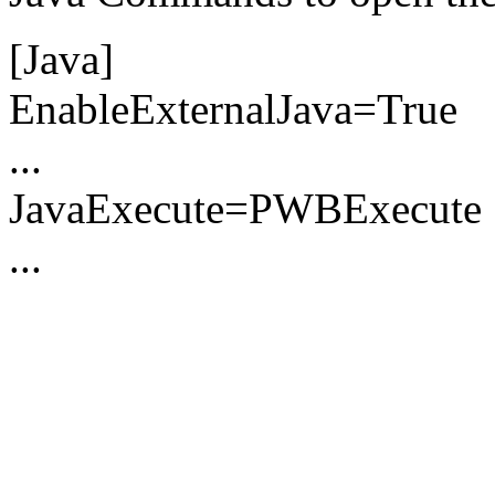
[Java]
EnableExternalJava=True
...
JavaExecute=PWBExecute
...